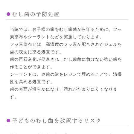
むし歯の予防処置
当院では、お子様の歯をむし歯菌から守るために、フッ
素塗布やシーラントなどを実施しております。
フッ素塗布とは、高濃度のフッ素が配合されたジェルを
歯の表面に塗る処置です。
歯の再石灰化が促進され、むし歯菌に負けない強い歯を
作ることができます。
シーラントは、奥歯の溝をレジンで埋めることで、清掃
性を高める処置です。
歯の表面が滑らかになり、汚れがたまりにくくなりま
す。
子どものむし歯を放置するリスク