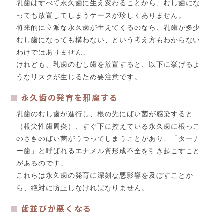
乳歯はすべて永久歯に生え変わることから、むし歯にな
っても放置してしまうケースが珍しくありません。
将来的に立派な永久歯が生えてくるのなら、乳歯が多少
むし歯になっても構わない、という考え方もわからない
わけではありません。
けれども、乳歯のむし歯を放置すると、以下に挙げるよ
うなリスクが生じるため要注意です。
永久歯の発育を邪魔する
乳歯のむし歯が進行し、根の先にばい菌が感染すると
（根尖性歯周炎）、すぐ下に控えている永久歯に根っこ
のさきのばい菌がうつってしまうことがあり、「ターナ
ー歯」と呼ばれるエナメル質形成不全を引き起こすこと
があるのです。
これらは永久歯の発育に深刻な悪影響を及ぼすことか
ら、絶対に防止しなければなりません。
歯並びが悪くなる