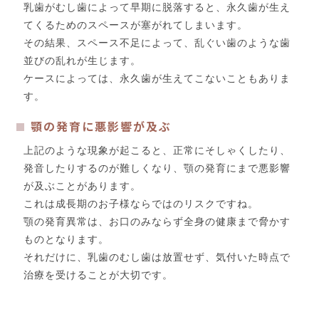
乳歯がむし歯によって早期に脱落すると、永久歯が生え
てくるためのスペースが塞がれてしまいます。
その結果、スペース不足によって、乱ぐい歯のような歯
並びの乱れが生じます。
ケースによっては、永久歯が生えてこないこともありま
す。
顎の発育に悪影響が及ぶ
上記のような現象が起こると、正常にそしゃくしたり、
発音したりするのが難しくなり、顎の発育にまで悪影響
が及ぶことがあります。
これは成長期のお子様ならではのリスクですね。
顎の発育異常は、お口のみならず全身の健康まで脅かす
ものとなります。
それだけに、乳歯のむし歯は放置せず、気付いた時点で
治療を受けることが大切です。