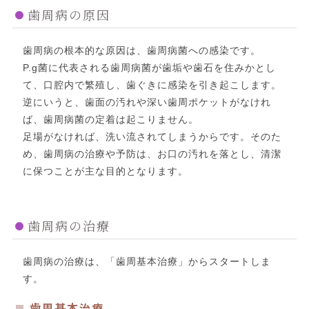
歯周病の原因
歯周病の根本的な原因は、歯周病菌への感染です。
P.g菌に代表される歯周病菌が歯垢や歯石を住みかとし
て、口腔内で繁殖し、歯ぐきに感染を引き起こします。
逆にいうと、歯面の汚れや深い歯周ポケットがなけれ
ば、歯周病菌の定着は起こりません。
足場がなければ、洗い流されてしまうからです。そのた
め、歯周病の治療や予防は、お口の汚れを落とし、清潔
に保つことが主な目的となります。
歯周病の治療
歯周病の治療は、「歯周基本治療」からスタートしま
す。
歯周基本治療