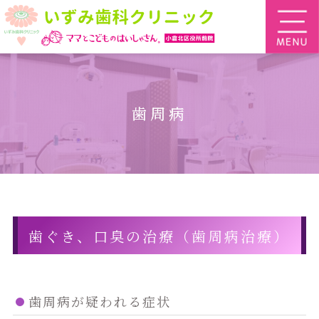
歯周病
歯ぐき、口臭の治療（歯周病治療）
歯周病が疑われる症状