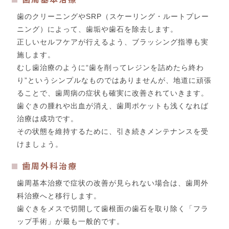
歯のクリーニングやSRP（スケーリング・ルートプレー
ニング）によって、歯垢や歯石を除去します。
正しいセルフケアが行えるよう、ブラッシング指導も実
施します。
むし歯治療のように“歯を削ってレジンを詰めたら終わ
り”というシンプルなものではありませんが、地道に頑張
ることで、歯周病の症状も確実に改善されていきます。
歯ぐきの腫れや出血が消え、歯周ポケットも浅くなれば
治療は成功です。
その状態を維持するために、引き続きメンテナンスを受
けましょう。
歯周外科治療
歯周基本治療で症状の改善が見られない場合は、歯周外
科治療へと移行します。
歯ぐきをメスで切開して歯根面の歯石を取り除く「フラ
ップ手術」が最も一般的です。